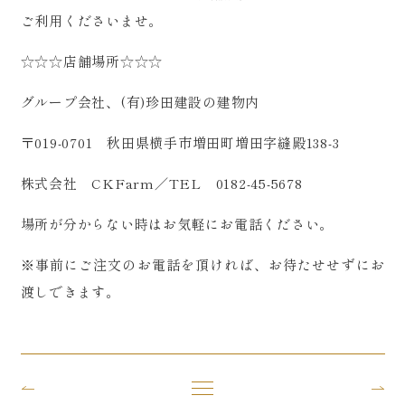
ご利用くださいませ。
☆☆☆店舗場所☆☆☆
グループ会社、(有)珍田建設の建物内
〒019-0701 秋田県横手市増田町増田字縫殿138-3
株式会社 CKFarm／TEL 0182-45-5678
場所が分からない時はお気軽にお電話ください。
※事前にご注文のお電話を頂ければ、お待たせせずにお
渡しできます。