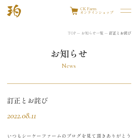
CK Farm
オンラインショップ
TOP
お知らせ一覧
訂正とお詫び
お知らせ
News
訂正とお詫び
2022.08.11
いつもシーケーファームのブログを見て頂きありがとう