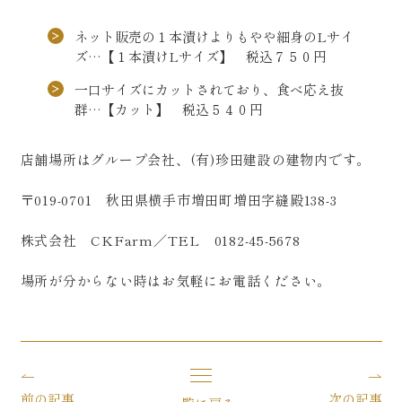
ネット販売の１本漬けよりもやや細身のLサイ
ズ…【１本漬けLサイズ】 税込７５０円
一口サイズにカットされており、食べ応え抜
群…【カット】 税込５４０円
店舗場所はグループ会社、(有)珍田建設の建物内です。
〒019-0701 秋田県横手市増田町増田字縫殿138-3
株式会社 CKFarm／TEL 0182-45-5678
場所が分からない時はお気軽にお電話ください。
前の記事
次の記事